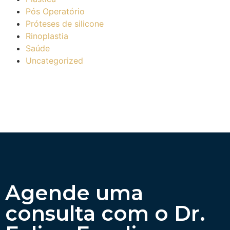
Pós Operatório
Próteses de silicone
Rinoplastia
Saúde
Uncategorized
Agende uma
consulta com o Dr.