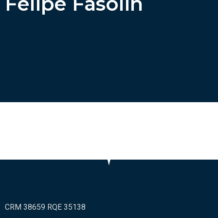
Felipe Fasolin
CRM 38659 RQE 35138