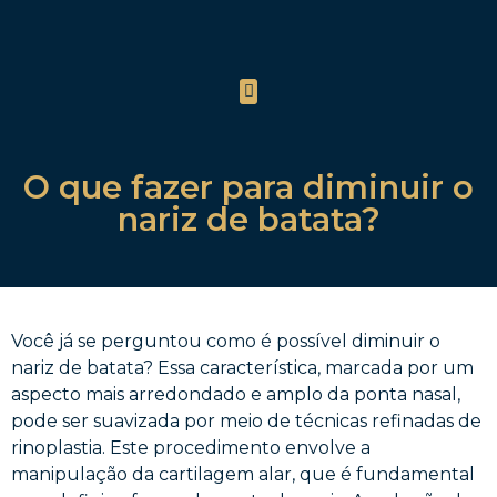
O que fazer para diminuir o
nariz de batata?
Você já se perguntou como é possível diminuir o
nariz de batata? Essa característica, marcada por um
aspecto mais arredondado e amplo da ponta nasal,
pode ser suavizada por meio de técnicas refinadas de
rinoplastia. Este procedimento envolve a
manipulação da cartilagem alar, que é fundamental