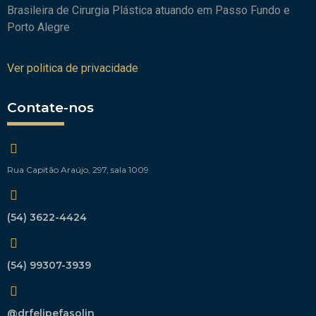
Brasileira de Cirurgia Plástica atuando em Passo Fundo e
Porto Alegre
Ver politica de privacidade
Contate-nos
Rua Capitão Araújo, 297, sala 1009
(54) 3622-4424
(54) 99307-3939
@drfelipefasolin