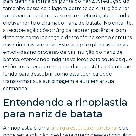
para definir a forma da ponta do nariz. A redução do
tamanho dessa cartilagem permite ao cirurgião criar
uma ponta nasal mais estreita e definida, abordando
efetivamente o chamado nariz de batata. No entanto,
a recuperação pós-cirúrgica requer paciência, com
sintomas como inchaço e desconforto sendo comuns
nas primeiras semanas. Este artigo explora as etapas
envolvidas no processo de diminuição do nariz de
batata, oferecendo insights valiosos para aqueles que
estão considerando esta mudança estética. Continue
lendo para descobrir como essa técnica pode
transformar sua autoimagem e aumentar sua
confiança.
Entendendo a rinoplastia
para nariz de batata
A rinoplastia é uma
cirurgia estética e funcional
que
pode ser a solução ideal para quem deseja diminuir o