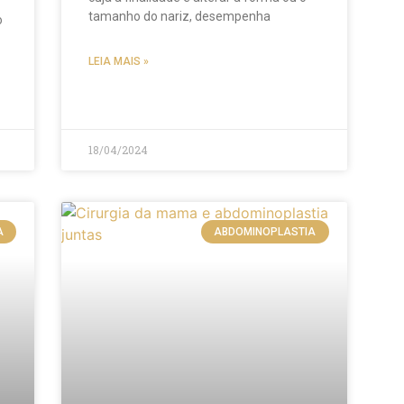
tamanho do nariz, desempenha
o
LEIA MAIS »
18/04/2024
A
ABDOMINOPLASTIA