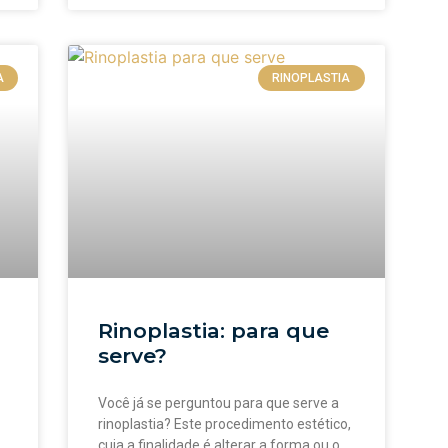
A
RINOPLASTIA
Rinoplastia: para que
serve?
Você já se perguntou para que serve a
rinoplastia? Este procedimento estético,
cuja a finalidade é alterar a forma ou o