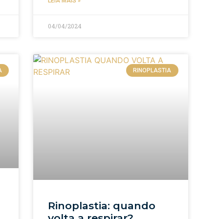
LEIA MAIS »
04/04/2024
A
RINOPLASTIA
Rinoplastia: quando
volta a respirar?