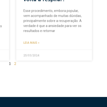
Esse procedimento, embora popular,
vem acompanhado de muitas dúvidas,
principalmente sobre a recuperação. A
verdade é que a ansiedade para ver os
as
resultados e retornar
LEIA MAIS »
25/03/2024
1
2