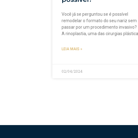
Você já se perguntou se é possível
remodelar o formato do seu nariz sem
passar por um procedimento invasivo?
A rinoplastia, uma das cirurgias plástic
LEIA MAIS »
02/04/2024