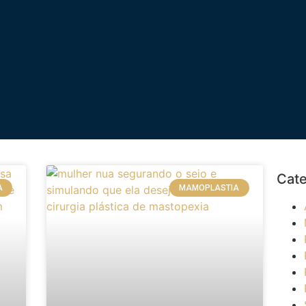
Cate
A
MAMOPLASTIA