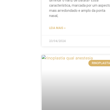
diminuir o nariz de batata? Essa
característica, marcada por um aspect
mais arredondado e amplo da ponta
nasal,
LEIA MAIS »
23/04/2024
RINOPLASTI