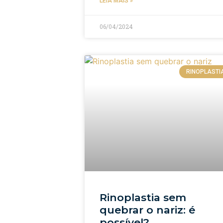
LEIA MAIS »
06/04/2024
RINOPLASTI
Rinoplastia sem
quebrar o nariz: é
possível?